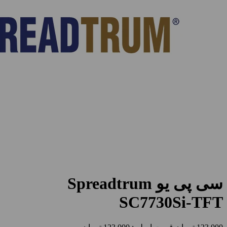
سی پی یو Spreadtrum
SC7730Si-TFT