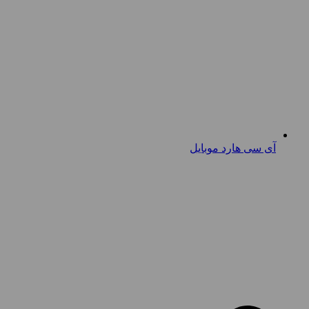
آی سی هارد موبایل