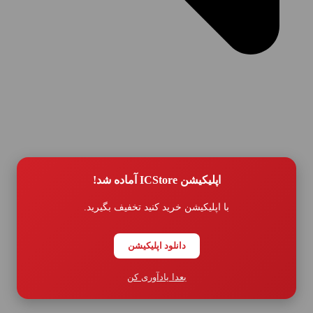
اپلیکیشن ICStore آماده شد!
با اپلیکیشن خرید کنید تخفیف بگیرید.
سیاست حفظ حریم خصوصی
دانلود اپلیکیشن
بعدا یادآوری کن