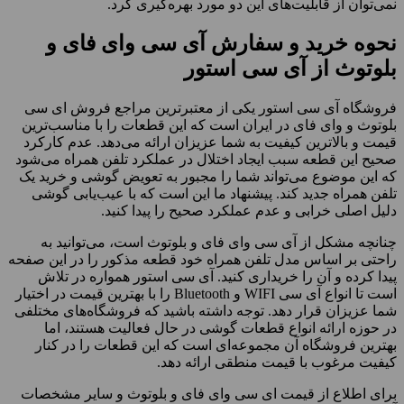
نمی‌توان از قابلیت‌های این دو مورد بهره‌گیری کرد.
نحوه خرید و سفارش آی سی وای فای و
بلوتوث از آی سی استور
فروشگاه آی سی استور یکی از معتبرترین مراجع فروش ای سی
بلوتوث و وای فای در ایران است که این قطعات را با مناسب‌ترین
قیمت و بالاترین کیفیت به شما عزیزان ارائه می‌دهد. عدم کارکرد
صحیح این قطعه سبب ایجاد اختلال در عملکرد تلفن همراه می‌شود
که این موضوع می‌تواند شما را مجبور به تعویض گوشی و خرید یک
تلفن همراه جدید کند. پیشنهاد ما این است که با عیب‌یابی گوشی
دلیل اصلی خرابی و عدم عملکرد صحیح را پیدا کنید.
چنانچه مشکل از آی سی وای فای و بلوتوث است، می‌توانید به
راحتی بر اساس مدل تلفن همراه خود قطعه مذکور را در این صفحه
پیدا کرده و آن را خریداری کنید. آی سی استور همواره در تلاش
است تا انواع آی سی WIFI و Bluetooth را با بهترین قیمت در اختیار
شما عزیزان قرار دهد. توجه داشته باشید که فروشگاه‌های مختلفی
در حوزه ارائه انواع قطعات گوشی در حال فعالیت هستند، اما
بهترین فروشگاه آن مجموعه‌ای است که این قطعات را در کنار
کیفیت مرغوب با قیمت منطقی ارائه دهد.
برای اطلاع از قیمت ای سی وای فای و بلوتوث و سایر مشخصات