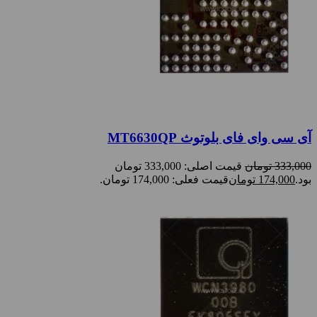
آی سی وای فای بلوتوث MT6630QP
333,000
تومان
قیمت اصلی: 333,000 تومان
بود.
174,000
تومان
قیمت فعلی: 174,000 تومان.