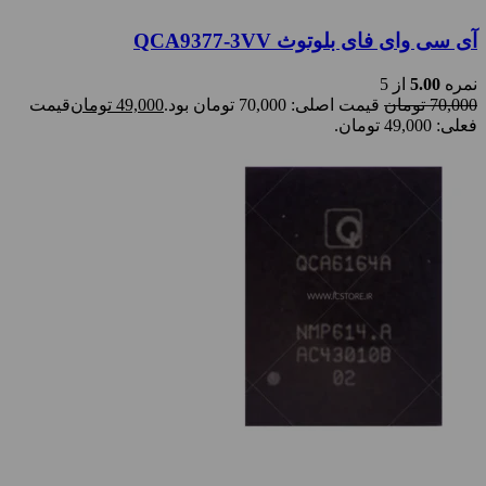
آی سی وای فای بلوتوث QCA9377-3VV
نمره
5.00
از 5
70,000
تومان
قیمت اصلی: 70,000 تومان بود.
49,000
تومان
قیمت
فعلی: 49,000 تومان.