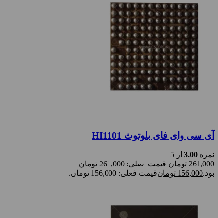
آی سی وای فای بلوتوث HI1101
نمره
3.00
از 5
261,000
تومان
قیمت اصلی: 261,000 تومان
بود.
156,000
تومان
قیمت فعلی: 156,000 تومان.