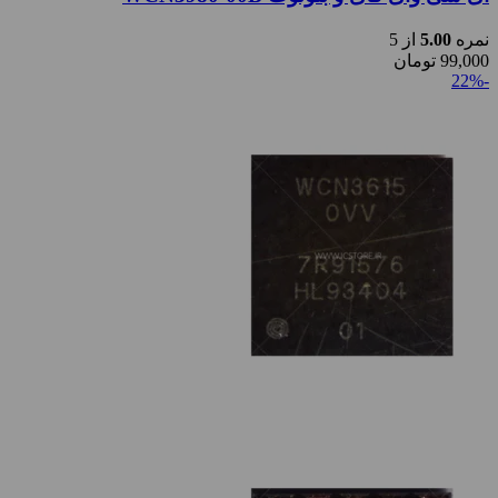
نمره
5.00
از 5
99,000
تومان
-22%