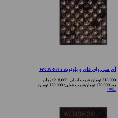
آی سی وای فای و بلوتوث WCN3615
218,000
تومان
قیمت اصلی: 218,000 تومان
بود.
170,000
تومان
قیمت فعلی: 170,000 تومان.
-15%