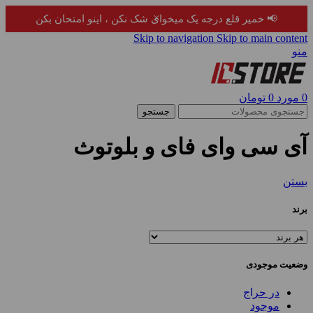
×
📢 خمیر قلع درجه یک میخوای شک نکن ، اینو امتحان بکن
Skip to navigation
Skip to main content
منو
0
مورد
0
تومان
جستجو
آی سی وای فای و بلوتوث
بستن
برند
وضعیت موجودی
در حراج
موجود