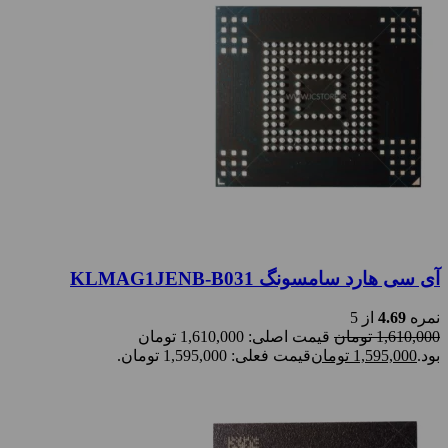
آی سی هارد سامسونگ KLMAG1JENB-B031
نمره
4.69
از 5
1,610,000
تومان
قیمت اصلی: 1,610,000 تومان
بود.
1,595,000
تومان
قیمت فعلی: 1,595,000 تومان.