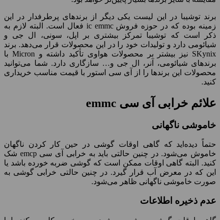
برند توشیبا در این لیست یکی دیگر از برندهای پرطرفدار در این
زمینه بوده که در حوزه فروش ic emmc فعال است. البته لازم به
ذکر است که توشیبا تمرکز بیشتری بر اپل، سونی، ال جی و
شیائومی دارد و تولیدات خود را در این محصولات قرار می‌دهد. برند
SKynix نیز بیشتر بر محصولات هواوی تأکید داشته و Micron با
برندهای شیائومی، آنر، ال جی و… سازگاری دارد. شما می‌توانید
محصولات این برندها را از آی سی استور با قیمت مناسب خریداری
کنید.
علائم خرابی آی سی emmc
خاموشی ناگهانی
حتماً دیده‌اید که گاهی اوقات گوشی در حین کار کردن ناگهان
خاموش می‌شود. در چنین حالتی باید به خرابی آی سی emcp شک
کنید. البته گاهی اوقات ممکن است که گوشی ضربه خورده باشد یا
این که در معرض آب قرار گیرد. در چنین حالتی خرابی گوشی به
صورت خاموشی ناگهانی ظاهر می‌شود.
عدم ذخیره اطلاعات