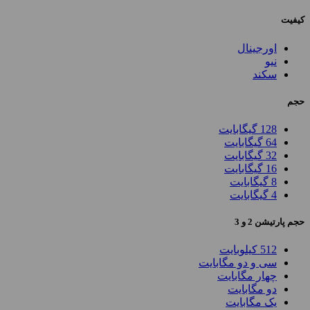
کیفیت
اورجینال
نیو
سکند
حجم
128 گیگابایت
64 گیگابایت
32 گیگابایت
16 گیگابایت
8 گیگابایت
4 گیگابایت
حجم پارتیشن 2 و 3
512 کیلوبایت
سی و دو مگابایت
چهار مگابایت
دو مگابایت
یک مگابایت