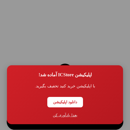
اپلیکیشن ICStore آماده شد!
با اپلیکیشن خرید کنید تخفیف بگیرید.
دانلود اپلیکیشن
بعدا یادآوری کن