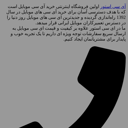
آی سی استور
اولین فروشگاه اینترنتی خرید آی سی موبایل است
که با هدف دسترسی آسان برای خرید آی سی های موبایل در سال
1392 راه‌اندازی گردیده و جدیدترین ای سی های موبایل روز دنیا را
در دسترس تعمیرکاران موبایل ایرانی قرار میدهد.
ما در ای سی استور علاوه بر کیفیت و قیمت ای سی موبایل به
ارسال سریع سفارشات توجه ویژه ای داریم تا یک تجربه خوب و
پایدار برای مشتریانمان ایجاد کنیم.