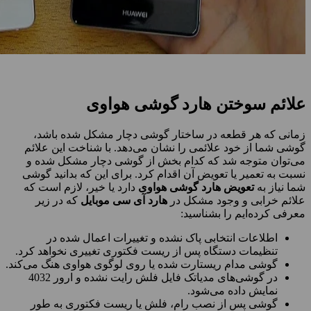
علائم سوختن هارد گوشی هواوی
زمانی که هر قطعه در ساختار گوشی دچار مشکل شده باشد،
گوشی شما از خود علائمی را نشان می‌دهد. با شناخت این علائم
می‌توان متوجه شد که کدام بخش از گوشی دچار مشکل شده و
نسبت به تعمیر یا تعویض آن اقدام کرد. برای این که بدانید گوشی
شما نیاز به
تعویض هارد گوش
ی هواوی
دارد یا خیر، لازم است که
علائم خرابی و وجود مشکل در
هارد آی سی موبایل
که در زیر
معرفی کرده‌ایم را بشناسید:
اطلاعات انتخابی پاک نشده و تغییرات اعمال شده در
تنظیمات دستگاه پس از ریست فکتوری تغییری نخواهد کرد.
گوشی مدام ریستارت شده یا روی لوگوی هواوی هنگ می‌کند.
در گوشی‌های مدیاتک فایل فلش رایت نشده و ارور 4032
نمایش داده می‌شود.
گوشی پس از نصب رام، فلش یا ریست فکتوری به طور