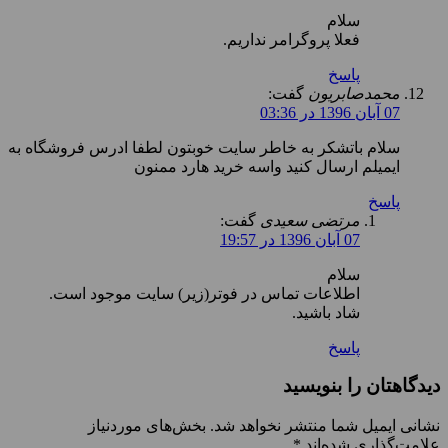
سلام
فعلا پروگرامر نداریم.
پاسخ
محمدصابریون
گفت:
07 آبان 1396 در 03:36
سلام باتشکر به خاطر سایت خوبتون لطفا ادرس فروشگاه به
ایمیلم ارسال کنید واسه خرید هارد ممنون
پاسخ
مرتضی سعیدی
گفت:
07 آبان 1396 در 19:57
سلام
اطلاعات تماس در فوتر(زیر) سایت موجود است.
شاد باشید.
پاسخ
دیدگاهتان را بنویسید
نشانی ایمیل شما منتشر نخواهد شد.
بخش‌های موردنیاز
علامت‌گذاری شده‌اند
*