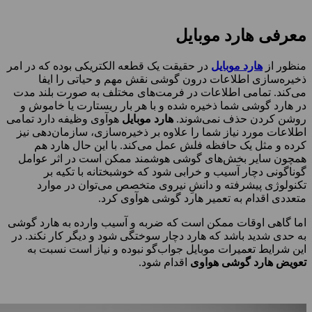
معرفی هارد موبایل
منظور از
هارد موبایل
در حقیقت یک قطعه الکتریکی بوده که در امر
ذخیره‌سازی اطلاعات درون گوشی نقش مهم و حیاتی را ایفا
می‌کند. تمامی اطلاعات در فرمت‌های مختلف به صورت بلند مدت
در هارد گوشی شما ذخیره شده و با هر بار ریستارت یا خاموش و
روشن کردن حذف نمی‌شوند.
هارد موبایل
هوآوی وظیفه دارد تمامی
اطلاعات مورد نیاز شما را علاوه بر ذخیره‌سازی، سازمان‌دهی نیز
کرده و مثل یک حافظه فلش عمل می‌کند. با این حال هارد هم
همچون سایر بخش‌های گوشی هوشمند ممکن است در اثر عوامل
گوناگونی دچار آسیب و خرابی شود که خوشبختانه با تکیه بر
تکنولوژی پیشرفته و دانشِ نیروی متخصص می‌توان در موارد
متعددی اقدام به تعمیر هارد گوشی هوآوی کرد.
اما گاهی اوقات ممکن است که ضربه و آسیب وارده به هارد گوشی
به حدی شدید باشد که هارد دچار سوختگی شود و دیگر کار نکند. در
این شرایط تعمیرات موبایل جواب‌گو نبوده و نیاز است نسبت به
تعویض هارد گوشی هواوی
اقدام شود.