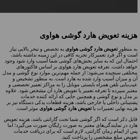
هزینه تعویض هارد گوشی هواوی
به منظور
تعویض هارد گوشی هواوی
به تخصص و تبحر بالایی نیاز
است و اگر فرد تعمیرکار تجربه کافی در این زمینه نداشته باشد،
احتمال این که به سایر بخش‌های گوشی شما آسیب وارد شود وجود
خواهد داشت. تعرفه تعویض هارد هواوی بر اساس فاکتورهای
مختلفی سنجیده می‌شود؛ از جمله مهم‌ترین موارد نوع گوشی و مدل
آن و میزان آسیب وارد شده به هارد است. به منظور تشخیص و
عیب‌یابی تلفن همراه بایستی موبایل را به مراکز تعمیر تخصصی و
معتبر سپرده تا تعرفه تعمیر یا تعویض هارد آن مشخص شود. علاوه
بر مدل و نوع گوشی و همچنین جایی که ارائه ‌کننده خدمات
پشتیبانی داخلی یا خارجی باشد، هزینه قطعات یدکی دستگاه نیز بر
هزینه نهایی تعمیرات یا
تعویض هارد گوشی هواوی
موثر است.
قابل ذکر است که اگر گوشی شما تحت گارانتی باشد، هزینه تعویض
هارد در نمایندگی‌های معتبر به صورت رایگان صورت می‌گیرد؛ اما
پس از اتمام زمان گارانتی، لازم است که برای دریافت خدمات
تعویض مبلغ مشخصی را پرداخت کنید.