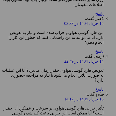
اطلاعات مفیدتان.
پاسخ
ناصر
گفت:
15 خرداد 1404 در 03:33
من هارد گوشی هواویم خراب شده است و نیاز به تعویض
دارد. آیا می‌توانید به من راهنمایی کنید که چطور این کار را
انجام دهم؟
پاسخ
آرمان
گفت:
14 خرداد 1404 در 22:49
تعویض هارد گوشی هواوی چقدر زمان می‌برد؟ آیا این عملیات
به صورت آنلاین انجام می‌شود یا نیاز به مراجعه حضوری
دارد؟
پاسخ
سارا
گفت:
13 خرداد 1404 در 14:17
تأثیر خرابی هارد گوشی هواوی بر سرعت و عملکرد آن چقدر
است؟ آیا ممکن است این خرابی باعث کند شدن گوشی