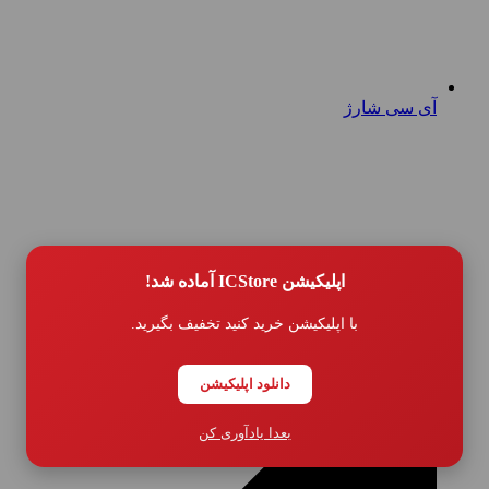
آی سی شارژ
اپلیکیشن ICStore آماده شد!
با اپلیکیشن خرید کنید تخفیف بگیرید.
دانلود اپلیکیشن
بعدا یادآوری کن