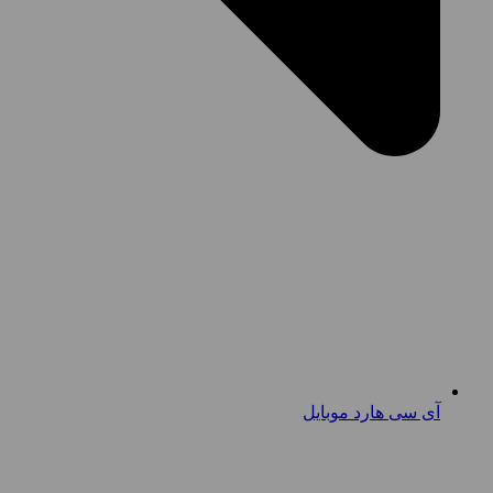
آی سی هارد موبایل