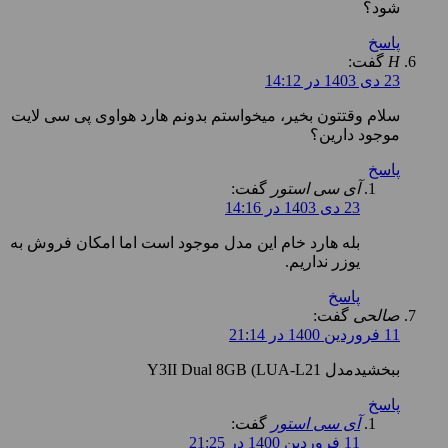
شود؟
پاسخ
H
گفت:
23 دی 1403 در 14:12
سلام وقتتون بخیر، میخواستم بدونم هارد هواوی پی سی لایت
موجود دارین؟
پاسخ
آی سی استور
گفت:
23 دی 1403 در 14:16
بله هارد خام این مدل موجود است اما امکان فروش به
یوزر نداریم.
پاسخ
صالحی
گفت:
11 فروردین 1400 در 21:14
ببخشیدمدل Y3II Dual 8GB (LUA-L21
پاسخ
آی سی استور
گفت:
11 فروردین 1400 در 21:25