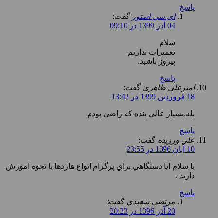
پاسخ
ای سی استور
گفت:
04 آذر 1399 در 09:10
سلام
تعمیرات نداریم.
پیروز باشید.
پاسخ
امیرعلی طاهری
گفت:
18 فروردین 1399 در 13:42
بله.بسیار عالی بنده که راضی بودم
پاسخ
علي ورزيده
گفت:
10 آبان 1396 در 23:55
با سلام ايا دستگاهي براي پرگرام انواع هاردها با نحوه اموزش
داريد .
پاسخ
مرتضی سعیدی
گفت:
20 آذر 1396 در 20:23