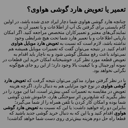
تعمیر یا تعویض هارد گوشی هواوی؟
چنانچه هارد گوشی هواوی شما دچار ایراد جدی شده باشد، در اولین
گام بایستی برای گرفتن بک آپ از اطلاعات و یا تعمیر آن به
نمایندگی‌های معتبر و تعمیرکاران متخصص مراجعه کنید. اگر امکان
بازیابی اطلاعات و یا تعمیر هارد شما تحت هیچ شرایطی وجود
نداشته باشد، لازم است که نسبت به
تعویض هارد موبایل هواوی
اقدام کنید. در نتیجه می‌توان گفت که تعمیرات موبایل همیشه هم
نمی‌تواند باعث رفع مشکل گوشی شود و به ناچار باید اقدام به
تعویض قطعه مورد نظر کرد. خوشبختانه امکان خرید این قطعات در
نمونه اورجینال و با کیفیت بالا وجود دارد؛ از این رو جای هیچ‌گونه
نگرانی نخواهد بود.
با در نظر گرفتن موارد مذکور می‌توان نتیجه گرفت که
تعویض هارد
گوشی هواوی
در نوع خود مزایایی هم به دنبال دارد. اگرچه هزینه
تعویض در مقایسه به تعمیرات کمی بیش‌تر است، اما این مورد را در
نظر بگیرید که شایع‌‌ترین اثرِ سوختگی هارد، خاموش شدن گوشی
شما بوده و امکان کار کردن با تلفن همراه را از شما می‌گیرد؛
بنابراین دو راه خواهید داشت: یا این که نسبت به
تعویض هارد گوشی
هواوی
اقدام کنید و یا این که به دنبال خرید گوشی جدید باشید که
قطعاً راه حل دوم هزینه بیش‌تری روی دست شما خواهد گذاشت!