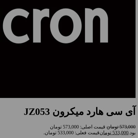
آی سی هارد میکرون JZ053
573,000
تومان
قیمت اصلی: 573,000 تومان
بود.
533,000
تومان
قیمت فعلی: 533,000 تومان.