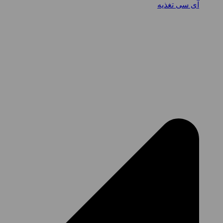
آی سی تغذیه