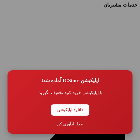
خدمات مشتریان
اپلیکیشن ICStore آماده شد!
با اپلیکیشن خرید کنید تخفیف بگیرید.
دانلود اپلیکیشن
بعدا یادآوری کن