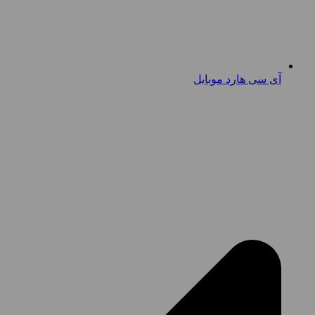
آی سی هارد موبایل