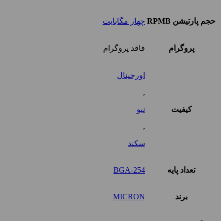
حجم پارتیشن RPMB
چهار مگابایت
پروگرام
فاقد پروگرام
اورجینال
,
کیفیت
نیو
,
سکند
تعداد پایه
BGA-254
برند
MICRON