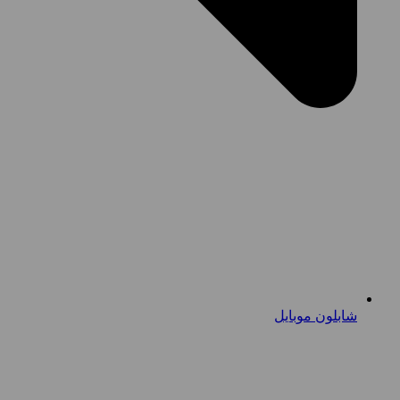
شابلون موبایل