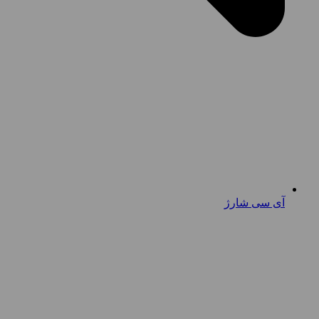
آی سی شارژ