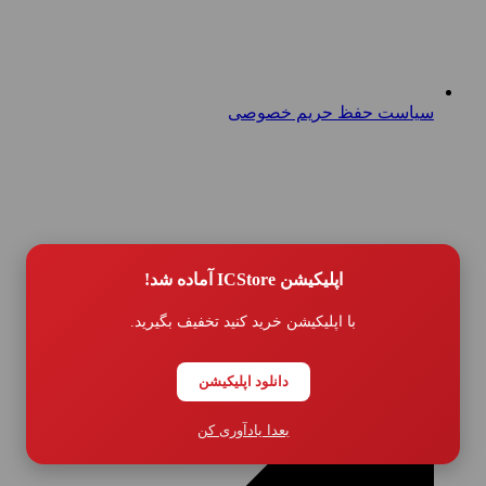
سیاست حفظ حریم خصوصی
اپلیکیشن ICStore آماده شد!
با اپلیکیشن خرید کنید تخفیف بگیرید.
دانلود اپلیکیشن
بعدا یادآوری کن