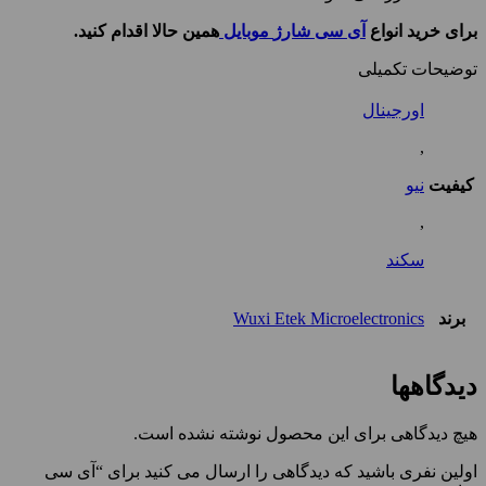
برای خرید انواع
آی سی شارژ
موبایل
همین حالا اقدام کنید
.
توضیحات تکمیلی
اورجینال
,
کیفیت
نیو
,
سکند
برند
Wuxi Etek Microelectronics
دیدگاهها
هیچ دیدگاهی برای این محصول نوشته نشده است.
اولین نفری باشید که دیدگاهی را ارسال می کنید برای “آی سی