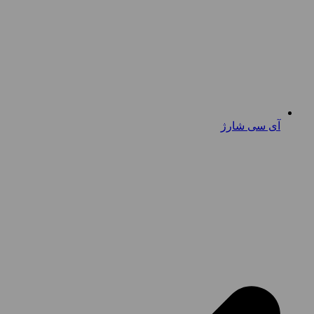
آی سی شارژ