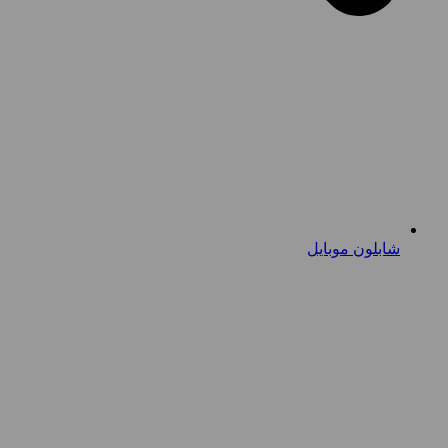
شابلون موبایل