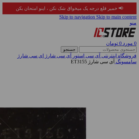
×
📢 خمیر قلع درجه یک میخوای شک نکن ، اینو امتحان بکن
Skip to navigation
Skip to main content
منو
0
مورد
0
تومان
جستجو
فروشگاه اینترنتی آی سی استور
آی سی شارژ
ای سی شارژ
سامسونگ
آی سی شارژ ET3155