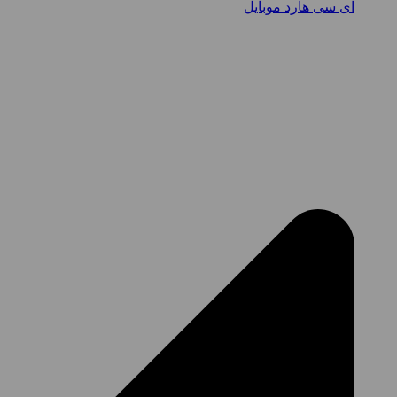
آی سی هارد موبایل