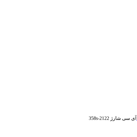
آی سی شارژ 358s-2122