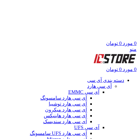
0
مورد
0
تومان
منو
0
مورد
0
تومان
دسته بندی آی سی
آی سی هارد
آی سی EMMC
آی سی هارد سامسونگ
آی سی هارد توشیبا
آی سی هارد میکرون
آی سی هارد هاینیکس
آی سی هارد سندیسک
آی سی UFS
آی سی هارد UFS سامسونگ