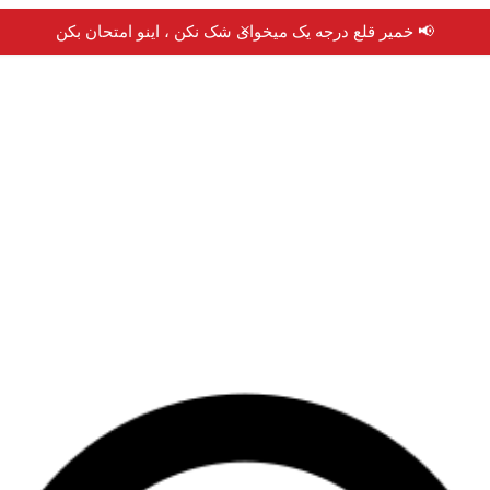
×
📢 خمیر قلع درجه یک میخوای شک نکن ، اینو امتحان بکن