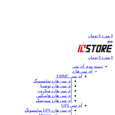
0
مورد
0
تومان
منو
0
مورد
0
تومان
دسته بندی آی سی
آی سی هارد
آی سی EMMC
آی سی هارد سامسونگ
آی سی هارد توشیبا
آی سی هارد میکرون
آی سی هارد هاینیکس
آی سی هارد سندیسک
آی سی UFS
آی سی هارد UFS سامسونگ