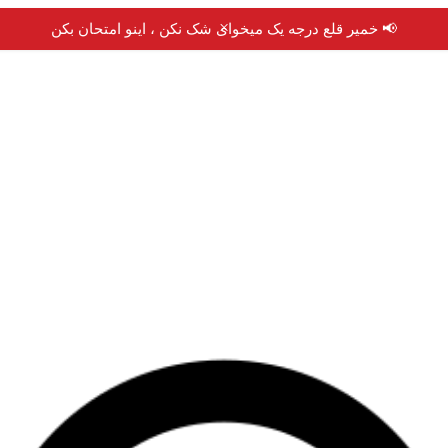
×
📢 خمیر قلع درجه یک میخوای شک نکن ، اینو امتحان بکن