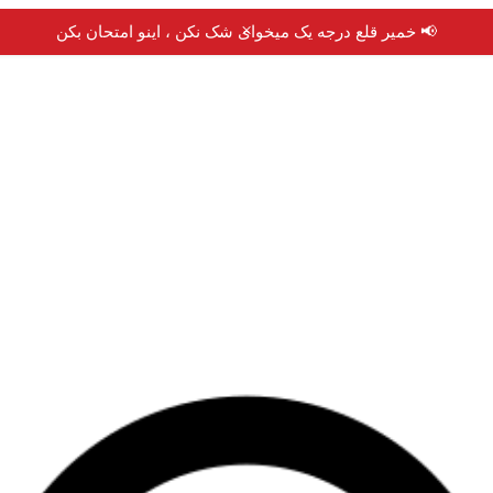
×
📢 خمیر قلع درجه یک میخوای شک نکن ، اینو امتحان بکن