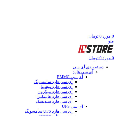
0
مورد
0
تومان
منو
0
مورد
0
تومان
دسته بندی آی سی
آی سی هارد
آی سی EMMC
آی سی هارد سامسونگ
آی سی هارد توشیبا
آی سی هارد میکرون
آی سی هارد هاینیکس
آی سی هارد سندیسک
آی سی UFS
آی سی هارد UFS سامسونگ