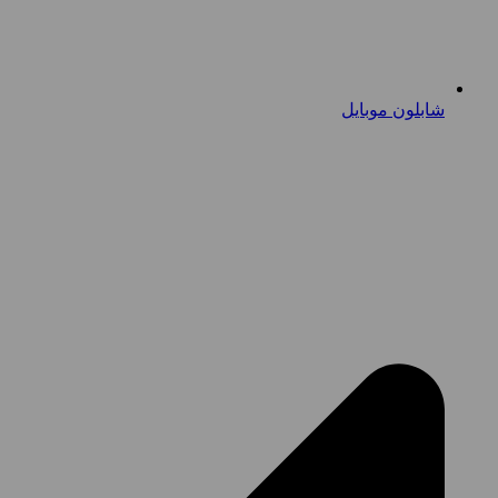
شابلون موبایل