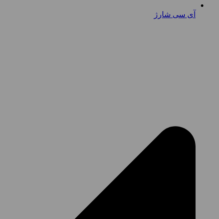
آی سی شارژ