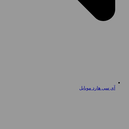
آی سی هارد موبایل