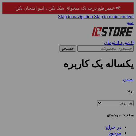
×
📢 خمیر قلع درجه یک میخوای شک نکن ، اینو امتحان بکن
Skip to navigation
Skip to main content
منو
0
مورد
0
تومان
جستجو
یکساله یک کاربره
بستن
برند
وضعیت موجودی
در حراج
موجود