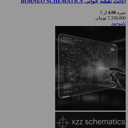
اکانت نقشه خوانی BORNEO SCHEMATICS
نمره
4.00
از 5
7,330,000
تومان
ناموجود