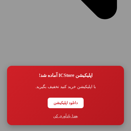
اپلیکیشن ICStore آماده شد!
با اپلیکیشن خرید کنید تخفیف بگیرید.
رویه بازگردانی کالا و عودت وجه
دانلود اپلیکیشن
بعدا یادآوری کن