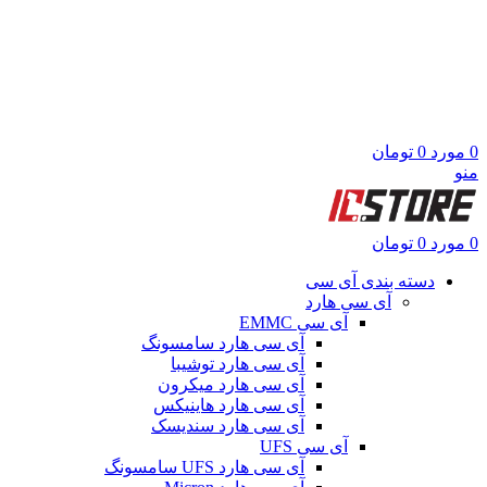
0
مورد
0
تومان
منو
0
مورد
0
تومان
دسته بندی آی سی
آی سی هارد
آی سی EMMC
آی سی هارد سامسونگ
آی سی هارد توشیبا
آی سی هارد میکرون
آی سی هارد هاینیکس
آی سی هارد سندیسک
آی سی UFS
آی سی هارد UFS سامسونگ