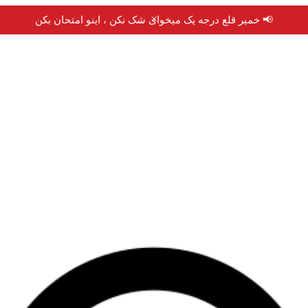
×
📢 خمیر قلع درجه یک میخوای شک نکن ، اینو امتحان بکن