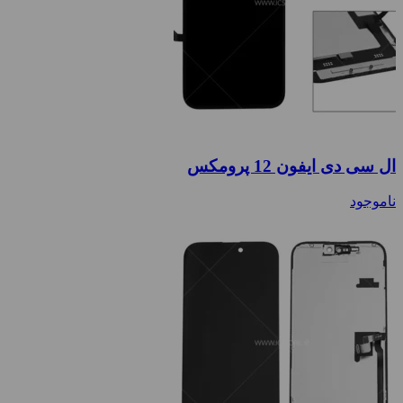
ال سی دی ایفون 12 پرومکس
ناموجود