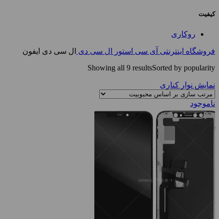
کیفیت
روکاری
فروشگاه اینترنتی آی سی استور
ال سی دی
ال سی دی ایفون
Showing all 9 results
Sorted by popularity
نمایش نوار کناری
ناموجود