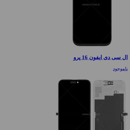
ال سی دی ایفون 16 پرو
ناموجود