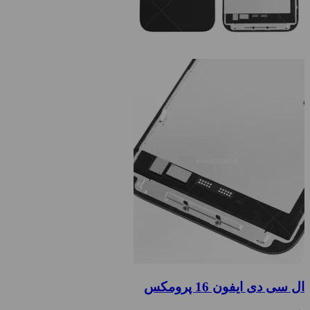
ال سی دی ایفون 16 پرومکس