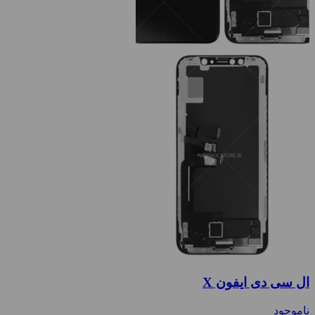
ال سی دی ایفون X
ناموجود