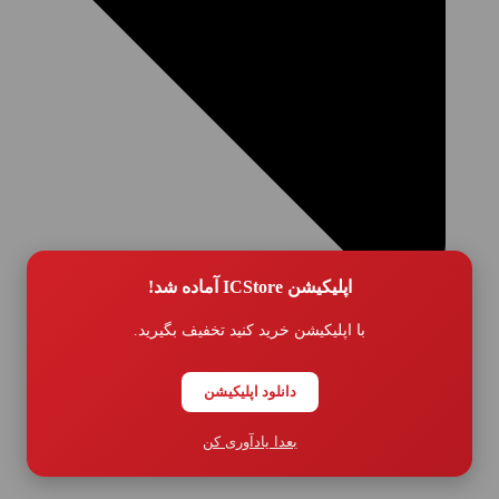
اپلیکیشن ICStore آماده شد!
با اپلیکیشن خرید کنید تخفیف بگیرید.
دانلود اپلیکیشن
بعدا یادآوری کن