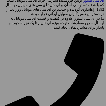
آی سی استور
اولین فروشگاه اینترنتی خرید آی سی موبایل است
که با هدف دسترسی آسان برای خرید آی سی های موبایل در سال
1392 راه‌اندازی گردیده و جدیدترین ای سی های موبایل روز دنیا را
در دسترس تعمیرکاران موبایل ایرانی قرار میدهد.
ما در ای سی استور علاوه بر کیفیت و قیمت ای سی موبایل به
ارسال سریع سفارشات توجه ویژه ای داریم تا یک تجربه خوب و
پایدار برای مشتریانمان ایجاد کنیم.