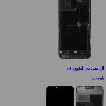
ال سی دی ایفون 14
ناموجود