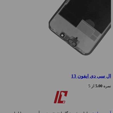
ال سی دی ایفون 13
نمره
5.00
از 5