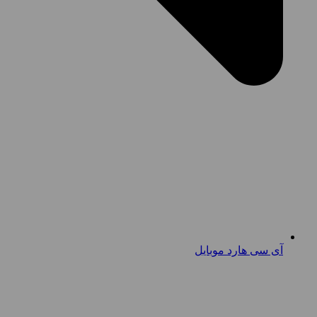
آی سی هارد موبایل