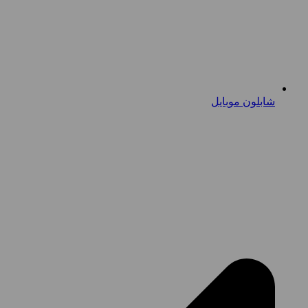
شابلون موبایل