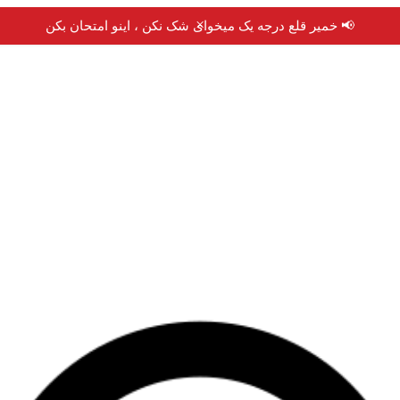
×
📢 خمیر قلع درجه یک میخوای شک نکن ، اینو امتحان بکن