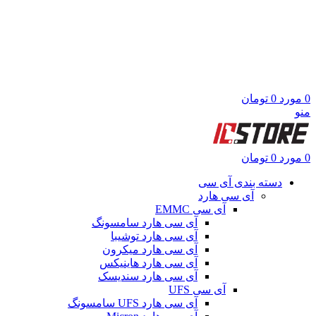
0
مورد
0
تومان
منو
0
مورد
0
تومان
دسته بندی آی سی
آی سی هارد
آی سی EMMC
آی سی هارد سامسونگ
آی سی هارد توشیبا
آی سی هارد میکرون
آی سی هارد هاینیکس
آی سی هارد سندیسک
آی سی UFS
آی سی هارد UFS سامسونگ